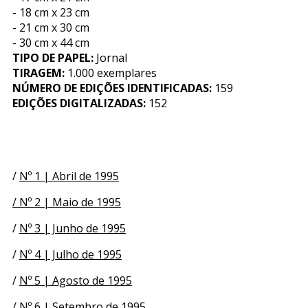
- 18 cm x 23 cm
- 21 cm x 30 cm
- 30 cm x 44 cm
TIPO DE PAPEL:
Jornal
TIRAGEM:
1.000 exemplares
NÚMERO DE EDIÇÕES IDENTIFICADAS:
159
EDIÇÕES DIGITALIZADAS:
152
/
Nº 1 | Abril de 1995
/ Nº 2 | Maio de 1995
/
Nº 3 | Junho de 1995
/
Nº 4 | Julho de 1995
/
Nº 5 | Agosto de 1995
/
Nº 6 | Setembro de 1995