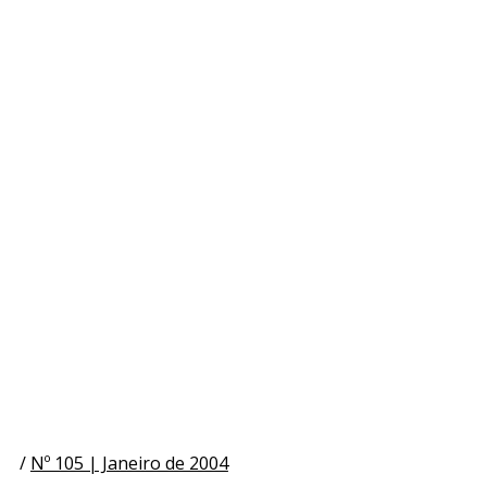
/
Nº 105 | Janeiro de 2004