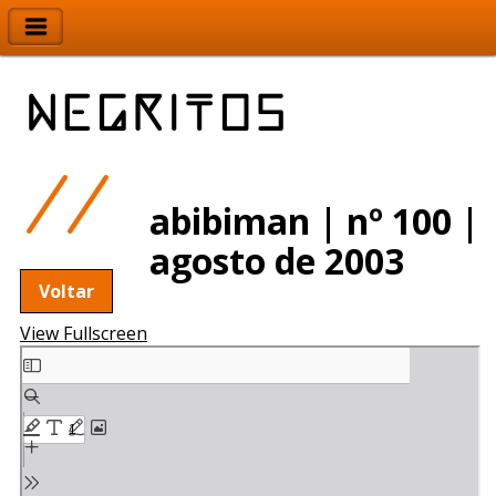
abibiman | nº 100 |
agosto de 2003
Voltar
View Fullscreen
Skip
to
PDF
content