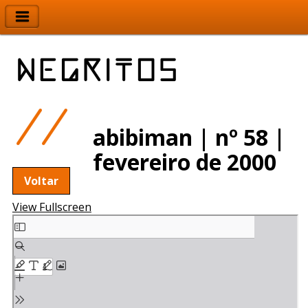
abibiman | nº 58 |
fevereiro de 2000
Voltar
View Fullscreen
Skip
to
PDF
content