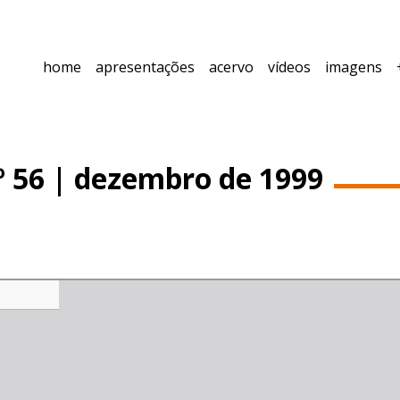
home
apresentações
acervo
vídeos
imagens
º 56 | dezembro de 1999