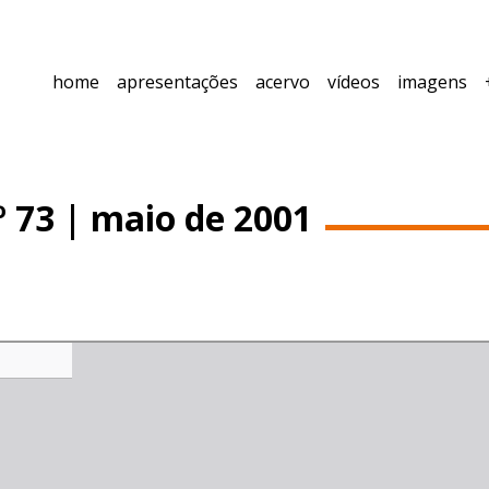
home
apresentações
acervo
vídeos
imagens
º 73 | maio de 2001