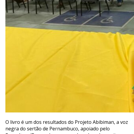
O livro é um dos resultados do Projeto Abibiman, a voz
negra do
sertão de Pernambuco, apoiado pelo