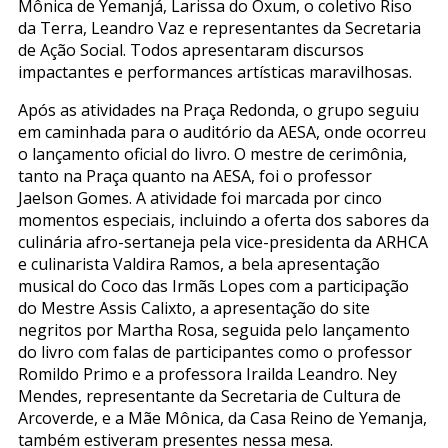
Mônica de Yemanjá, Larissa do Oxum, o coletivo Riso
da Terra, Leandro Vaz e representantes da Secretaria
de Ação Social. Todos apresentaram discursos
impactantes e performances artísticas maravilhosas.
Após as atividades na Praça Redonda, o grupo seguiu
em caminhada para o auditório da AESA, onde ocorreu
o lançamento oficial do livro. O mestre de cerimônia,
tanto na Praça quanto na AESA, foi o professor
Jaelson Gomes. A atividade foi marcada por cinco
momentos especiais, incluindo a oferta dos sabores da
culinária afro-sertaneja pela vice-presidenta da ARHCA
e culinarista Valdira Ramos, a bela apresentação
musical do Coco das Irmãs Lopes com a participação
do Mestre Assis Calixto, a apresentação do site
negritos por Martha Rosa, seguida pelo lançamento
do livro com falas de participantes como o professor
Romildo Primo e a professora Irailda Leandro. Ney
Mendes, representante da Secretaria de Cultura de
Arcoverde, e a Mãe Mônica, da Casa Reino de Yemanja,
também estiveram presentes nessa mesa.