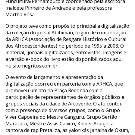
Funcultura/Pernambuco e coordenado pela escritora
Inaldete Pinheiro de Andrade e pela professora
Martha Rosa.
O projeto teve como propósito principal a digitalização
da coleção do jornal Abibiman, órgão de comunicação
da ARHCA (Associação de Resgate Histórico e Cultural
dos Afrodescendentes) no período de 1995 a 2008. O
material, jornais digitalizados, entrevistas, imagens e
a versão e-book do livro estão disponibilizados aqui
no site negritos.com.br.
O evento de lançamento e apresentação da
digitalização ocorreu em parceria com a ARHCA, que
promoveu um ato na Praça Redonda com a
participação de representantes de órgãos públicos e
grupos sociais da cidade de Arcoverde. O ato contou
com a presença de diversos grupos, como o Grupo
Viver Capoeira do Mestre Canguru, Grupo Sertão
Maracatu, Mestre Assis Calixto, Kleber Araújo, a
cantora de rap Preta Iza, as yalorixás Janaína de Oxum,