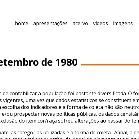
home
apresentações
acervo
vídeos
imagens
setembro de 1980
a de contabilizar a população foi bastante diversificada. O
s vigentes, uma vez que dados estatísticos se constituem 
 a escolha dos indicadores e a forma de coleta não são neut
r e/ou prospectar novas políticas públicas, os dados censitá
xclusão do item cor/raça sofreu alterações ao passar do te
te: as categorias utilizadas e a forma de coleta. Afinal, a