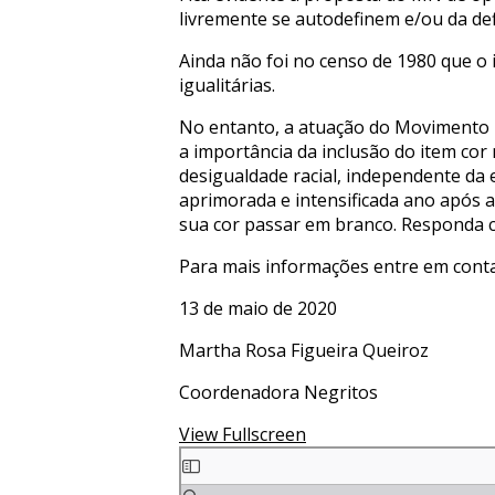
livremente se autodefinem e/ou da def
Ainda não foi no censo de 1980 que o 
igualitárias.
No entanto, a atuação do Movimento 
a importância da inclusão do item co
desigualdade racial, independente da e
aprimorada e intensificada ano após
sua cor passar em branco. Responda 
Para mais informações entre em conta
13 de maio de 2020
Martha Rosa Figueira Queiroz
Coordenadora Negritos
View Fullscreen
Skip
to