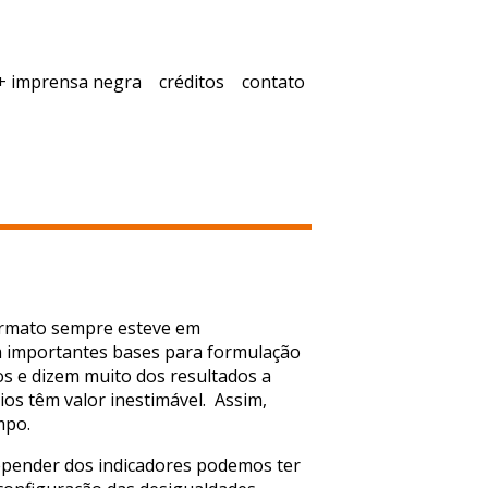
+ imprensa negra
créditos
contato
 formato sempre esteve em
em importantes bases para formulação
ros e dizem muito dos resultados a
rios têm valor inestimável. Assim,
mpo.
 depender dos indicadores podemos ter