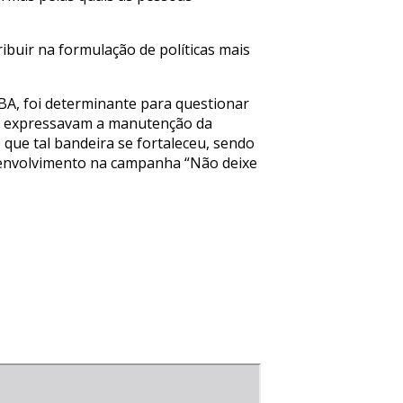
ibuir na formulação de políticas mais
A, foi determinante para questionar
 já expressavam a manutenção da
0 que tal bandeira se fortaleceu, sendo
 envolvimento na campanha “Não deixe