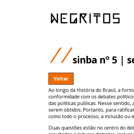
sinba nº 5 | 
Voltar
Ao longo da História do Brasil, a form
conformidade com os debates político
das políticas publicas. Nesse sentido,
serem obtidos. Portanto, para ratifica
como todo o processo, a inclusão ou e
Duas questões estão no centro do deba